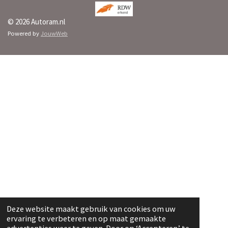
© 2026 Autoram.nl
Powered by
JouwWeb
Deze website maakt gebruik van cookies om uw
ervaring te verbeteren en op maat gemaakte
advertenties weer te geven. Door op ‘Accepteren’ te