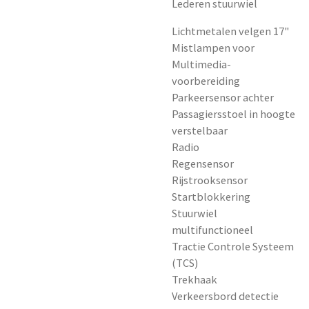
Lederen stuurwiel
Lichtmetalen velgen 17"
Mistlampen voor
Multimedia-
voorbereiding
Parkeersensor achter
Passagiersstoel in hoogte
verstelbaar
Radio
Regensensor
Rijstrooksensor
Startblokkering
Stuurwiel
multifunctioneel
Tractie Controle Systeem
(TCS)
Trekhaak
Verkeersbord detectie