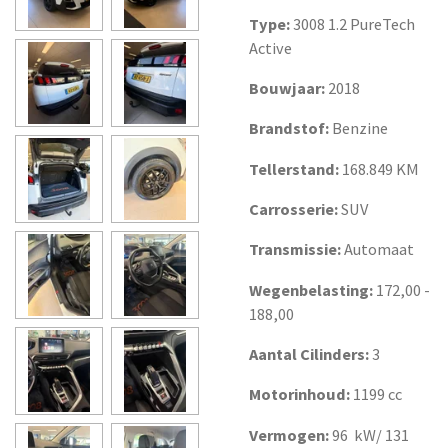
Type:
3008 1.2 PureTech
Active
Bouwjaar:
2018
Brandstof:
Benzine
Tellerstand:
168.849 KM
Carrosserie:
SUV
Transmissie:
Automaat
Wegenbelasting:
172,00 -
188,00
Aantal Cilinders:
3
Motorinhoud:
1199 cc
Vermogen:
96 kW/ 131