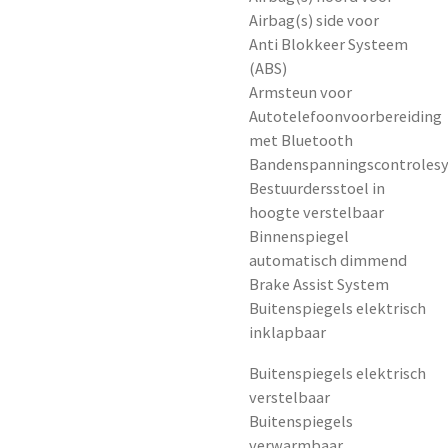
Airbag(s) side voor
Anti Blokkeer Systeem
(ABS)
Armsteun voor
Autotelefoonvoorbereiding
met Bluetooth
Bandenspanningscontroles
Bestuurdersstoel in
hoogte verstelbaar
Binnenspiegel
automatisch dimmend
Brake Assist System
Buitenspiegels elektrisch
inklapbaar
Buitenspiegels elektrisch
verstelbaar
Buitenspiegels
verwarmbaar